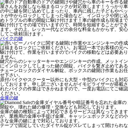
自動車のドアの鍵開けや鍵穴から車のキーを作る鍵
屋さんをお探しなら福まるロックが対応致します！うっかり車
の中に鍵を閉じ込めてしまったり、車内に残した子どもやペッ
トが中からロックしてしまった場合など、インロックや閉じ込
めトラブルの車の開錠に駆け付けます！車の鍵作成も現場まで
駆け付けてその場で行いますので、時間を短縮することができ
ます。その上、レッカー代などの余分な料金もかからず、安心
してご依頼頂けます。
バイクの鍵
バイクに関する鍵開け作業やエンジンキーの作成
は福まるロックにご依頼ください。お電話一本でお客様の元へ
駆け付けて、作業を行いますのでバイクの移動などは必要あり
ません。
鍵穴からのシャッターキーやエンジンキーの作成、メットイン
にインロックしてしまった鍵の開錠、バイクを繋ぎ止めてある
チェーンロックのダイヤル解錠、ボックスの鍵開け作業もお任
せ下さい。
原付バイクやスクーター以外にも大型・中型のバイクにも対応
しております。申し訳ございませんがイモビライザーが搭載さ
れたバイクの作業はできかねますので、一度お電話にてご確認
ください。
金庫の鍵
ダイヤル番号や暗証番号を忘れた金庫の
開錠や、壊れた鍵の修理・交換なども対応しております。
金庫の鍵の種類によって対応できるサービスは異なってきます
が、業務用の金庫や手提げ金庫、キャッシュボックスなどの小
さな金庫の鍵にまで対応しております。
テープで固定していたダイヤル錠がズレてしまって開けられな