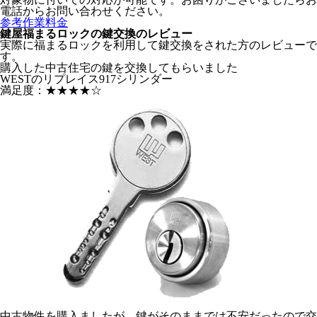
電話からお問い合わせください。
参考作業料金
鍵屋福まるロックの鍵交換のレビュー
実際に福まるロックを利用して鍵交換をされた方のレビューで
す。
購入した中古住宅の鍵を交換してもらいました
WESTのリプレイス917シリンダー
満足度：
★★★★☆
中古物件を購入ましたが、鍵がそのままでは不安だったので交