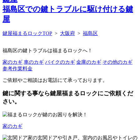
福島区
での鍵トラブルに駆け付ける鍵
屋
鍵屋福まるロックTOP
>
大阪府
>
福島区
福島区の鍵トラブルは福まるロックへ！
家のカギ
車のカギ
バイクのカギ
金庫のカギ
その他のカギ
参考作業料金
ご依頼やご相談はお電話にて承っております。
鍵に関する事なら鍵屋福まるロックにご依頼くだ
さい。
家のカギ
家の玄関ドアや引き戸、室内のお風呂やトイレの