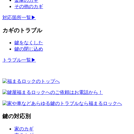
金庫のカギ
その他のカギ
対応箇所一覧▶
カギのトラブル
鍵をなくした
鍵の閉じ込め
トラブル一覧▶
鍵の対応別
家のカギ