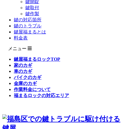
鍵開錠
鍵取付
鍵作製
鍵の対応箇所
鍵のトラブル
鍵屋福まるとは
料金表
メニュー
鍵屋福まるロックTOP
家のカギ
車のカギ
バイクのカギ
金庫のカギ
作業料金について
福まるロックの対応エリア