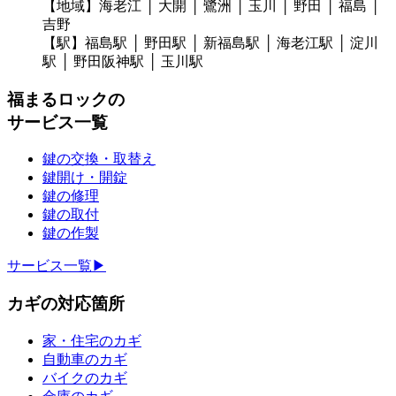
【地域】
海老江 │ 大開 │ 鷺洲 │ 玉川 │ 野田 │ 福島 │
吉野
【駅】
福島駅 │ 野田駅 │ 新福島駅 │ 海老江駅 │ 淀川
駅 │ 野田阪神駅 │ 玉川駅
福まるロックの
サービス一覧
鍵の交換・取替え
鍵開け・開錠
鍵の修理
鍵の取付
鍵の作製
サービス一覧▶
カギの対応箇所
家・住宅のカギ
自動車のカギ
バイクのカギ