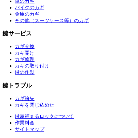
車のカギ
バイクのカギ
金庫のカギ
その他（スーツケース等）のカギ
鍵サービス
カギ交換
カギ開け
カギ修理
カギの取り付け
鍵の作製
鍵トラブル
カギ紛失
カギを閉じ込めた
鍵屋福まるロックについて
作業料金
サイトマップ