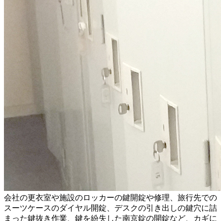
会社の更衣室や施設のロッカーの鍵開錠や修理、旅行先での
スーツケースのダイヤル開錠、デスクの引き出しの鍵穴に詰
まった鍵抜き作業、鍵を紛失した南京錠の開錠など、カギに