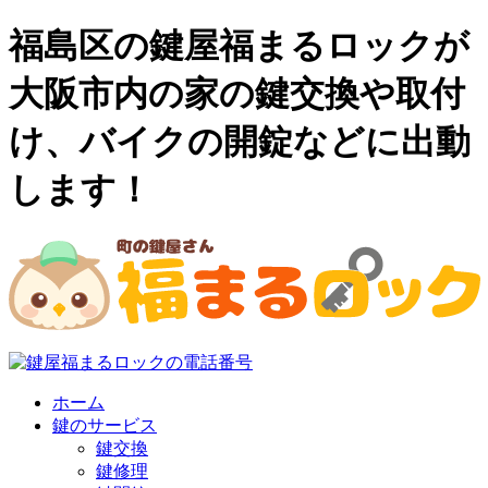
福島区の鍵屋福まるロックが
大阪市内の家の鍵交換や取付
け、バイクの開錠などに出動
します！
ホーム
鍵のサービス
鍵交換
鍵修理