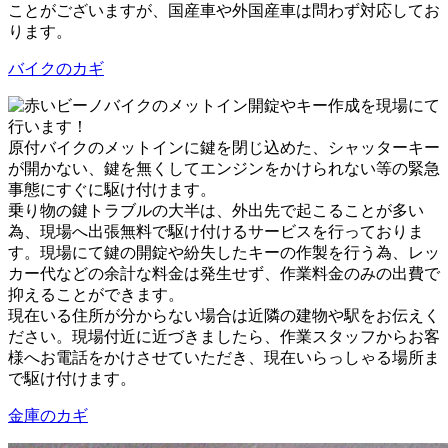
ことがございますが、国産車や外国産車は問わず対応してお
ります。
バイクのカギ
バイクのメットイン開錠やキー作成を現場にて
行います！
原付バイクのメットインに鍵を閉じ込めた、シャッターキー
が開かない、鍵を無くしてエンジンをかけられない等の緊急
事態にすぐに駆け付けます。
乗り物の鍵トラブルの大半は、外出先で起こることが多い
為、現場へ出張無料で駆け付けるサービスを行っておりま
す。現場にて鍵の開錠や紛失したキーの作製を行う為、レッ
カー代などの余計な料金は発生せず、作業料金のみの出費で
抑えることができます。
現在いる住所が分からない場合は近隣の建物や駅をお伝えく
ださい。現場付近に近づきましたら、作業スタッフからお客
様へお電話をかけさせていただき、現在いらっしゃる場所ま
で駆け付けます。
金庫のカギ