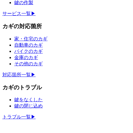
鍵の作製
サービス一覧▶
カギの対応箇所
家・住宅のカギ
自動車のカギ
バイクのカギ
金庫のカギ
その他のカギ
対応箇所一覧▶
カギのトラブル
鍵をなくした
鍵の閉じ込め
トラブル一覧▶