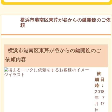
横浜市港南区東芹が谷からの鍵開錠のご依
頼
横浜市港南区東芹が谷からの鍵開錠のご
依頼内容
依
頼日
時：
2018
年7
月17
日