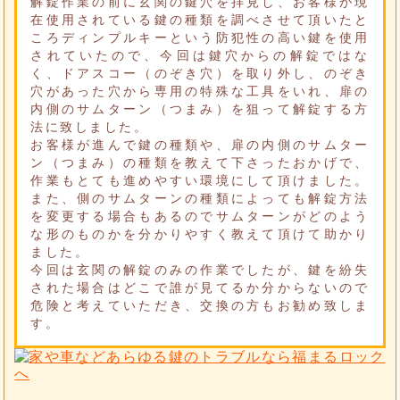
解錠作業の前に玄関の鍵穴を拝見し、お客様が現
在使用されている鍵の種類を調べさせて頂いたと
ころディンプルキーという防犯性の高い鍵を使用
されていたので、今回は鍵穴からの解錠ではな
く、ドアスコー（のぞき穴）を取り外し、のぞき
穴があった穴から専用の特殊な工具をいれ、扉の
内側のサムターン（つまみ）を狙って解錠する方
法に致しました。
お客様が進んで鍵の種類や、扉の内側のサムター
ン（つまみ）の種類を教えて下さったおかげで、
作業もとても進めやすい環境にして頂けました。
また、側のサムターンの種類によっても解錠方法
を変更する場合もあるのでサムターンがどのよう
な形のものかを分かりやすく教えて頂けて助かり
ました。
今回は玄関の解錠のみの作業でしたが、鍵を紛失
された場合はどこで誰が見てるか分からないので
危険と考えていただき、交換の方もお勧め致しま
す。