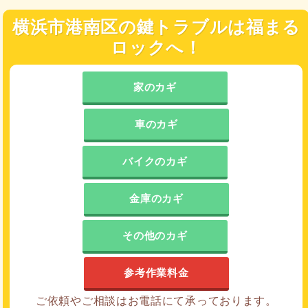
横浜市港南区の鍵トラブルは福まる
ロックへ！
家のカギ
車のカギ
バイクのカギ
金庫のカギ
その他のカギ
参考作業料金
ご依頼やご相談はお電話にて承っております。