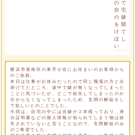
ので
自宅
の鍵
を開
けて
ほし
い
横浜市港南区の東芹が谷にお住まいのお客様から
のご依頼。
本日は仕事がお休みだったので同じ職場の方と出
掛けてたところ、途中で鍵が無くなってしまった
ことに気づいたが、どこで紛失してしまったのか
分からなくなってしまったため、玄関の解錠をし
て欲しいとのことでした。
今回は、自宅の中には合鍵が２本残っており、身
分証明書などの個人情報が知られてしまう物は紛
失されていないと言うことなので、玄関解錠のみ
のご希望でした。